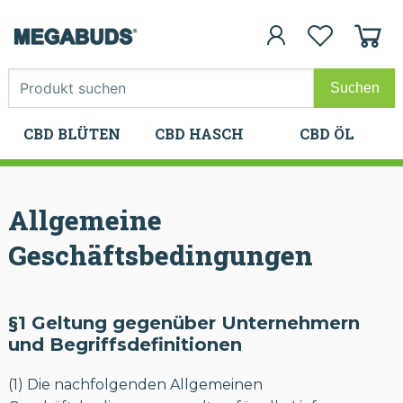
CBD BLÜTEN
CBD HASCH
CBD ÖL
CBD BLÜTEN
CBD HASCH
CBD ÖL
Allgemeine
Geschäftsbedingungen
§1 Geltung gegenüber Unternehmern
und Begriffsdefinitionen
(1) Die nachfolgenden Allgemeinen