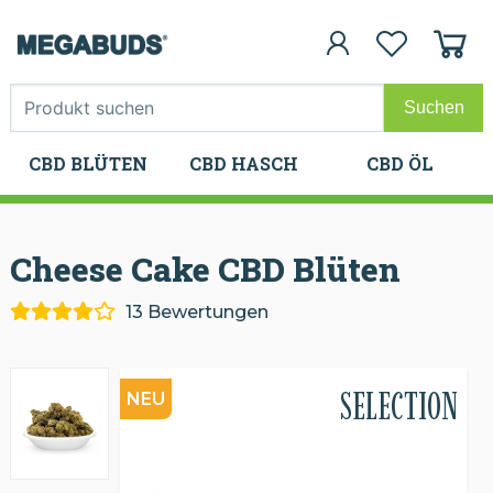
CBD BLÜTEN
CBD HASCH
CBD ÖL
CBD BLÜTEN
CBD HASCH
CBD ÖL
Cheese Cake CBD
Blüten
13 Bewertungen
SELECTION
NEU