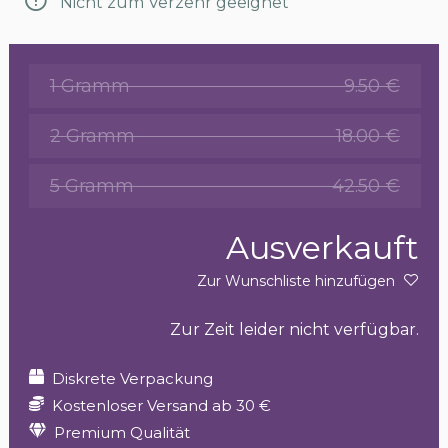
Nicht zum Verzehr geeignet
1 Gramm
9.50 €
2 Gramm
18.00 €
5 Gramm
42.50 €
Ausverkauft
Zur Wunschliste hinzufügen
Zur Zeit leider nicht verfügbar.
Diskrete Verpackung
Kostenloser Versand ab 30 €
Premium Qualität