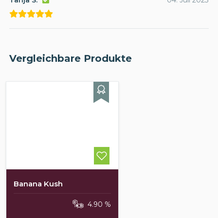
Tanja S.
04. Juli 2023
Vergleichbare Produkte
Banana Kush
4.90 %