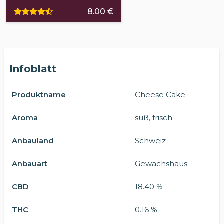
8.00 €
Infoblatt
Produktname
Cheese Cake
Aroma
süß, frisch
Anbauland
Schweiz
Anbauart
Gewächshaus
CBD
18.40 %
THC
0.16 %