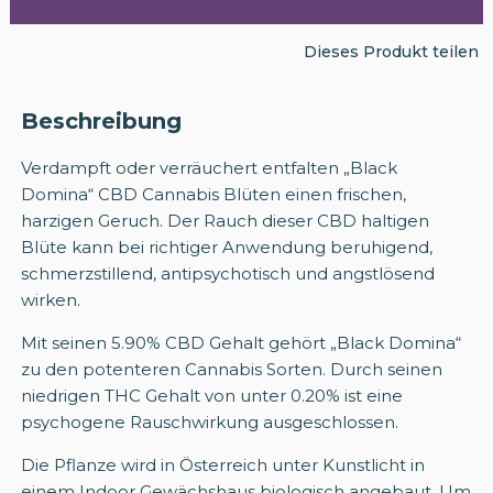
Dieses Produkt teilen
Beschreibung
Verdampft oder verräuchert entfalten „Black
Domina“ CBD Cannabis Blüten einen frischen,
harzigen Geruch. Der Rauch dieser CBD haltigen
Blüte kann bei richtiger Anwendung beruhigend,
schmerzstillend, antipsychotisch und angstlösend
wirken.
Mit seinen 5.90% CBD Gehalt gehört „Black Domina“
zu den potenteren Cannabis Sorten. Durch seinen
niedrigen THC Gehalt von unter 0.20% ist eine
psychogene Rauschwirkung ausgeschlossen.
Die Pflanze wird in Österreich unter Kunstlicht in
einem Indoor Gewächshaus biologisch angebaut. Um