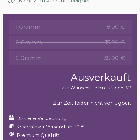
Nicht zum Verzehr geeignet
1 Gramm
8.00 €
2 Gramm
15.00 €
5 Gramm
35.00 €
Ausverkauft
Zur Wunschliste hinzufügen
Zur Zeit leider nicht verfügbar.
Diskrete Verpackung
Kostenloser Versand ab 30 €
Premium Qualität