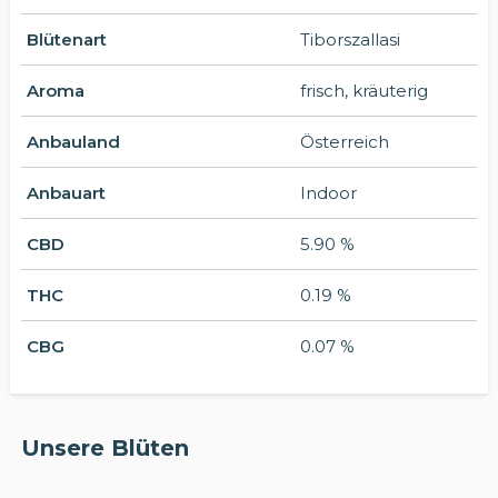
Blütenart
Tiborszallasi
Aroma
frisch, kräuterig
Anbauland
Österreich
Anbauart
Indoor
CBD
5.90 %
THC
0.19 %
CBG
0.07 %
Unsere Blüten