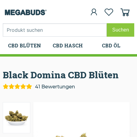
CBD BLÜTEN
CBD HASCH
CBD ÖL
CBD BLÜTEN
CBD HASCH
CBD ÖL
Black Domina CBD
Blüten
41 Bewertungen