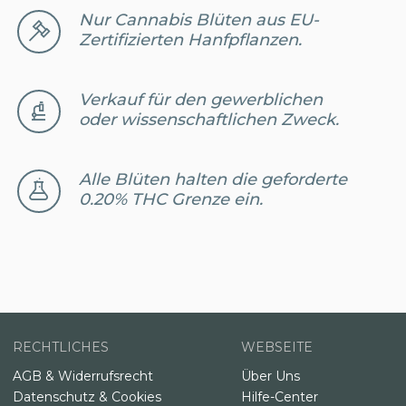
Nur Cannabis Blüten aus EU-
Zertifizierten Hanfpflanzen.
Verkauf für den gewerblichen
oder wissenschaftlichen Zweck.
Alle Blüten halten die geforderte
0.20% THC Grenze ein.
RECHTLICHES
WEBSEITE
AGB & Widerrufsrecht
Über Uns
Datenschutz & Cookies
Hilfe-Center