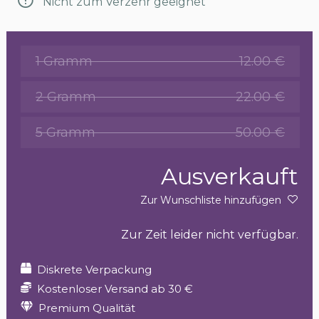
Nicht zum Verzehr geeignet
1 Gramm
12.00 €
2 Gramm
22.00 €
5 Gramm
50.00 €
Ausverkauft
Zur Wunschliste hinzufügen
Zur Zeit leider nicht verfügbar.
Diskrete Verpackung
Kostenloser Versand ab 30 €
Premium Qualität