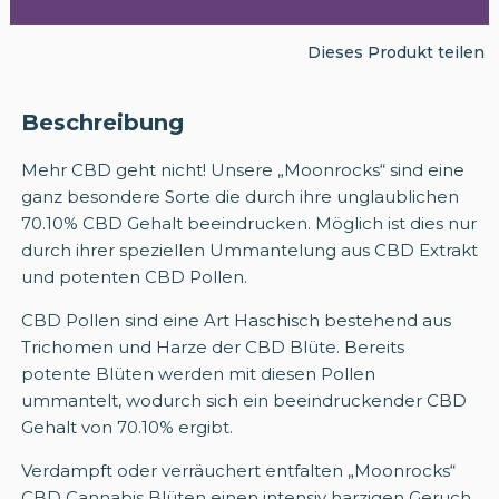
Dieses Produkt teilen
Beschreibung
Mehr CBD geht nicht! Unsere „Moonrocks“ sind eine
ganz besondere Sorte die durch ihre unglaublichen
70.10% CBD Gehalt beeindrucken. Möglich ist dies nur
durch ihrer speziellen Ummantelung aus CBD Extrakt
und potenten CBD Pollen.
CBD Pollen sind eine Art Haschisch bestehend aus
Trichomen und Harze der CBD Blüte. Bereits
potente Blüten werden mit diesen Pollen
ummantelt, wodurch sich ein beeindruckender CBD
Gehalt von 70.10% ergibt.
Verdampft oder verräuchert entfalten „Moonrocks“
CBD Cannabis Blüten einen intensiv harzigen Geruch.