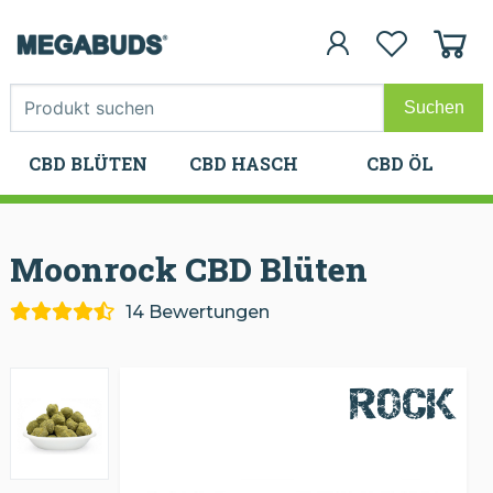
CBD BLÜTEN
CBD HASCH
CBD ÖL
CBD BLÜTEN
CBD HASCH
CBD ÖL
Moonrock CBD
Blüten
14 Bewertungen
ROCK