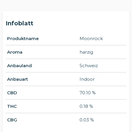
Infoblatt
Produktname
Moonrock
Aroma
harzig
Anbauland
Schweiz
Anbauart
Indoor
CBD
70.10 %
THC
0.18 %
CBG
0.03 %