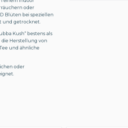
in einem Indoor
rräuchern oder
 Blüten bei speziellen
t und getrocknet.
ubba Kush“ bestens als
 die Herstellung von
 Tee und ähnliche
ichen oder
ignet.