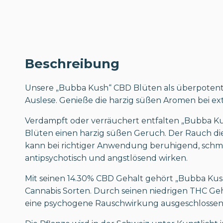
Beschreibung
Unsere „Bubba Kush“ CBD Blüten als überpoten
Auslese. Genieße die harzig süßen Aromen bei ex
Verdampft oder verräuchert entfalten „Bubba K
Blüten einen harzig süßen Geruch. Der Rauch di
kann bei richtiger Anwendung beruhigend, schme
antipsychotisch und angstlösend wirken.
Mit seinen 14.30% CBD Gehalt gehört „Bubba Ku
Cannabis Sorten. Durch seinen niedrigen THC Geh
eine psychogene Rauschwirkung ausgeschlossen