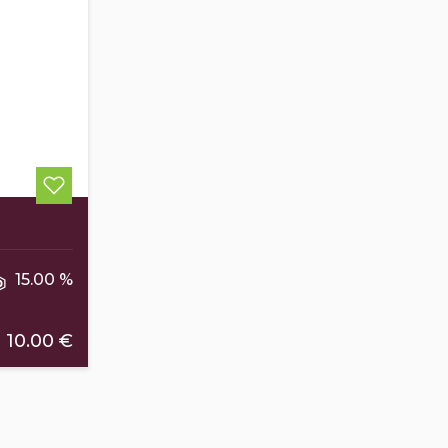
15.00 %
10.00 €