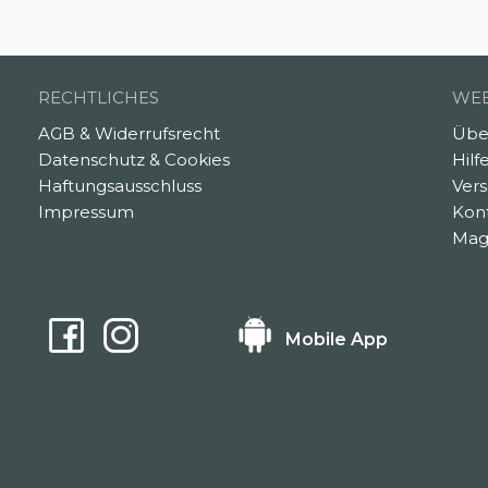
RECHTLICHES
WEB
AGB & Widerrufsrecht
Übe
Datenschutz & Cookies
Hilf
Haftungsausschluss
Ver
Impressum
Kon
Mag
Mobile App