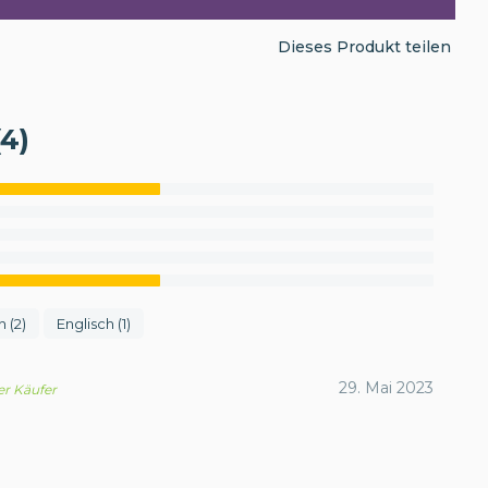
Dieses Produkt teilen
4)
 (2)
Englisch (1)
29. Mai 2023
ter Käufer