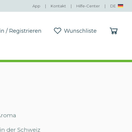
App
|
Kontakt
|
Hilfe-Center
|
DE
in / Registrieren
Wunschliste
in / Registrieren
Wunschliste
 Aroma
in der Schweiz