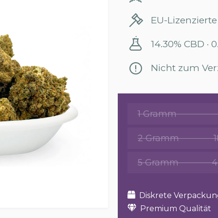
EU-Lizenzierte
14.30% CBD · 
Nicht zum Ver
1 Gramm
2 Gramm
5 Gramm
4
Diskrete Verpackun
Premium Qualität