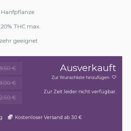
 Hanfpflanze
0.20% THC max.
zehr geeignet
Ausverkauft
9.50 €
Zur Wunschliste hinzufügen
18.00 €
Zur Zeit leider nicht verfügbar.
2.50 €
g
Kostenloser Versand ab 30 €