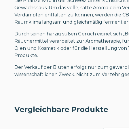
Die Pflanze wird in der Schweiz unter Kunstlicht 
Gewächshaus. Um das volle, satte Aroma beim Ve
Verdampfen entfalten zu können, werden die CBD
Raumklima langsam und gleichmäßig fermentier
Durch seinen harzig süßen Geruch eignet sich „B
Räuchermittel verarbeitet zur Aromatherapie, für
Ölen und Kosmetik oder für die Herstellung von
Produkte.
Der Verkauf der Blüten erfolgt nur zum gewerbl
wissenschaftlichen Zweck. Nicht zum Verzehr gee
Vergleichbare Produkte