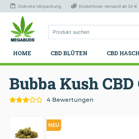
Diskrete Verpackung
Kostenloser Versand ab 30 €
HOME
CBD BLÜTEN
CBD HASC
HOME
CBD BLÜTEN
CBD HASC
Bubba Kush CBD
4 Bewertungen
NEU