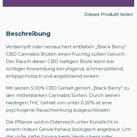
Dieses Produkt teilen
Beschreibung
Verdampft oder verräuchert entfalten „Black Berry“
CBD Cannabis Blüten einen fruchtig süßen Geruch.
Der Rauch dieser CBD haltigen Blüte kann bei
richtiger Anwendung beruhigend, schmerzstillend,
antipsychotisch und angstlösend wirken.
Mit seinen 5.00% CBD Gehalt gehört „Black Berry“ zu
den mittelstarken Cannabis Sorten. Durch seinen
niedrigen THC Gehalt von unter 0.20% ist eine
psychogene Rauschwirkung ausgeschlossen.
Die Pflanze wird in Österreich unter Kunstlicht in
einem Indoor Gewächshaus biologisch angebaut. Um
das volle, satte Aroma beim Verräuchern oder