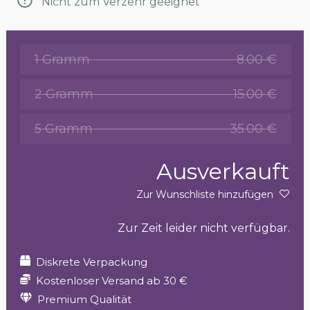
Nicht zum Verzehr geeignet
1 Gramm
8.00 €
2 Gramm
15.00 €
5 Gramm
35.00 €
Ausverkauft
Zur Wunschliste hinzufügen
Zur Zeit leider nicht verfügbar.
Diskrete Verpackung
Kostenloser Versand ab 30 €
Premium Qualität