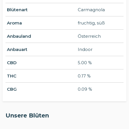
Blütenart
Carmagnola
Aroma
fruchtig, süß
Anbauland
Österreich
Anbauart
Indoor
CBD
5.00 %
THC
0.17 %
CBG
0.09 %
Unsere Blüten